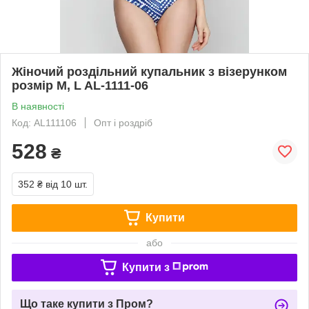
Жіночий роздільний купальник з візерунком
розмір М, L AL-1111-06
В наявності
Код: AL111106
Опт і роздріб
528
₴
352 ₴
від 10 шт.
Купити
або
Купити з
Що таке купити з Пром?