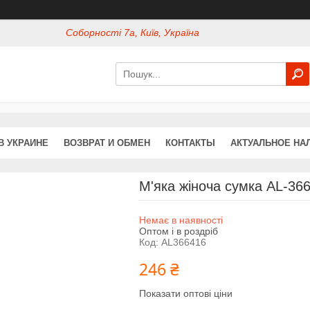
Соборності 7а, Київ, Україна
В УКРАИНЕ
ВОЗВРАТ И ОБМЕН
КОНТАКТЫ
АКТУАЛЬНОЕ НА
М'яка жіноча сумка AL-36
Немає в наявності
Оптом і в роздріб
Код:
AL366416
246 ₴
Показати оптові ціни