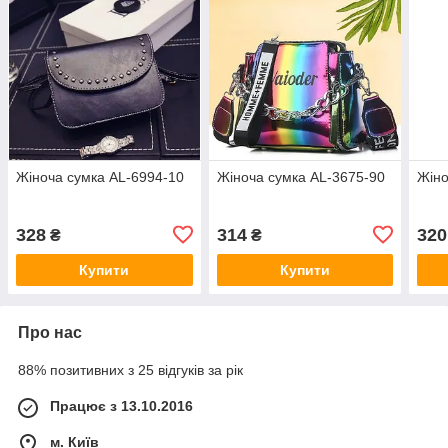
Жіноча сумка AL-6994-10
Жіноча сумка AL-3675-90
Жіно
328
314
320
₴
₴
Купити
Купити
Про нас
88% позитивних з 25 відгуків за рік
Працює з 13.10.2016
м. Київ