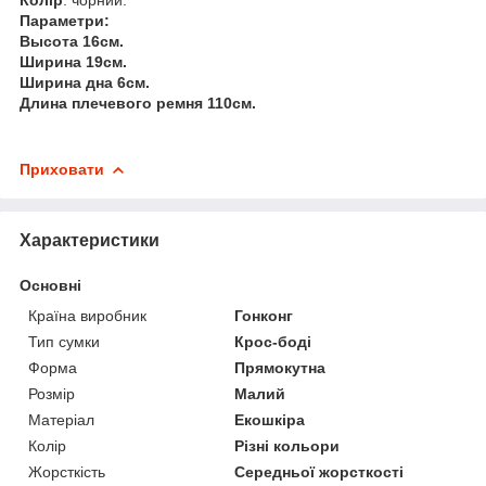
Параметри:
Высота 16см.
Ширина 19см.
Ширина дна 6см.
Длина плечевого ремня 110см.
Приховати
Характеристики
Основні
Країна виробник
Гонконг
Тип сумки
Крос-боді
Форма
Прямокутна
Розмір
Малий
Матеріал
Екошкіра
Колір
Різні кольори
Жорсткість
Середньої жорсткості