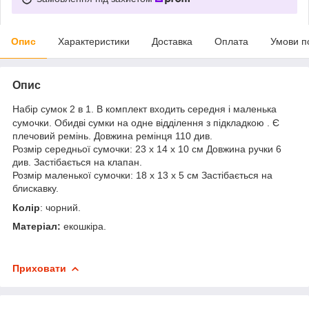
Опис
Характеристики
Доставка
Оплата
Умови п
Опис
Набір сумок 2 в 1. В комплект входить середня і маленька
сумочки. Обидві сумки на одне відділення з підкладкою . Є
плечовий ремінь. Довжина ремінця 110 див.
Розмір середньої сумочки: 23 x 14 x 10 см Довжина ручки 6
див. Застібається на клапан.
Розмір маленької сумочки: 18 x 13 x 5 см Застібається на
блискавку.
Колір
:
чорний.
Матеріал:
екошкіра.
Приховати