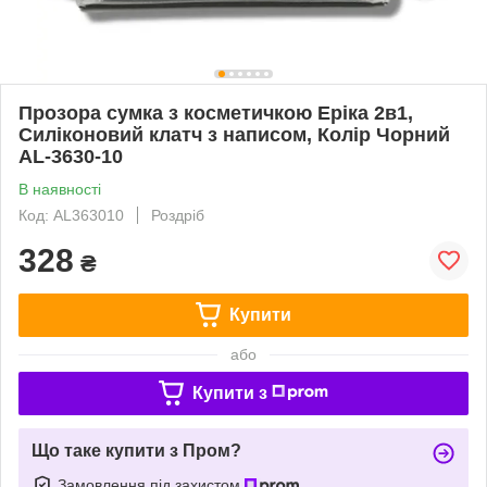
Прозора сумка з косметичкою Еріка 2в1,
Силіконовий клатч з написом, Колір Чорний
AL-3630-10
В наявності
Код: AL363010
Роздріб
328
₴
Купити
або
Купити з
Що таке купити з Пром?
Замовлення під захистом