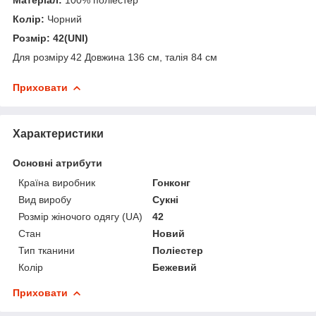
Колір:
Чорний
Розмір: 42(UNI)
Для розміру
42
Довжина 136 см, талія 84 см
Приховати
Характеристики
Основні атрибути
Країна виробник
Гонконг
Вид виробу
Сукні
Розмір жіночого одягу (UA)
42
Стан
Новий
Тип тканини
Поліестер
Колір
Бежевий
Приховати