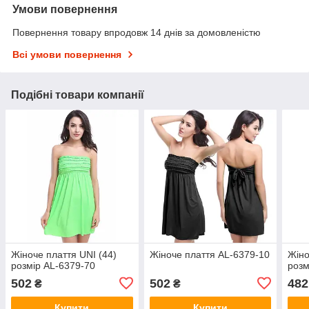
Умови повернення
Повернення товару впродовж 14 днів за домовленістю
Всі умови повернення
Подібні товари компанії
Жіноче плаття UNI (44)
Жіноче плаття AL-6379-10
Жіно
розмір AL-6379-70
розм
502
502
482
₴
₴
Купити
Купити