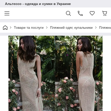
Альтессо - одежда и сумки в Украине
Товари та послуги
Пляжний одяг, купальники
Пляжни