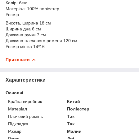
Колір: беж
Матеріал: 100% поліестер
Розмір:
Висота, ширина 18 см
Ширина дна 6 см
Довжина ручки 7 см
Довжина плечового ременя 120 см
Розмір мішка 14*16
Приховати
Характеристики
Основні
Країна виробник
Китай
Матеріал
Поліестер
Плечовий ремінь
Так
Підкладка
Так
Розмір
Малий
Ручки
Дві