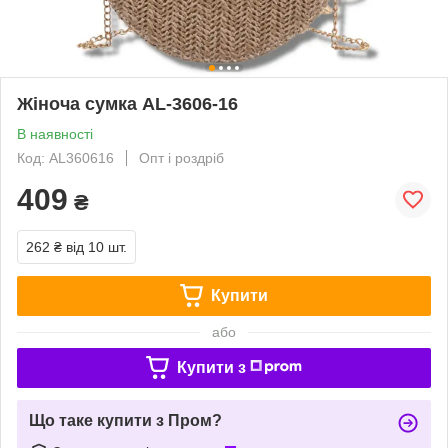
Жіноча сумка AL-3606-16
В наявності
Код: AL360616
Опт і роздріб
409
₴
262 ₴
від 10 шт.
Купити
або
Купити з
Що таке купити з Пром?