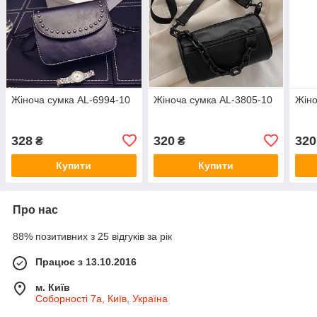
Жіноча сумка AL-6994-10
Жіноча сумка AL-3805-10
Жіно
328
320
320
₴
₴
Купити
Купити
Про нас
88% позитивних з 25 відгуків за рік
Працює з 13.10.2016
м. Київ
Соборності 7а, Київ, Україна