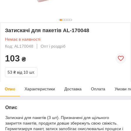
Затискачі для пакетів AL-170048
Немає в наявності
Код: AL170048
Опт і роздріб
103
₴
53 ₴
від 10 шт.
Опис
Характеристики
Доставка
Оплата
Умови п
Опис
Затискачі для пакетів (3 шт). Призначені для щільного
закриття пакетів, продукти довше збережуть свою свіжість.
Герметизируя пакет, затиск запобігає окислювальні процеси і