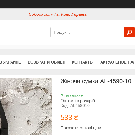
Соборності 7а, Київ, Україна
В УКРАИНЕ
ВОЗВРАТ И ОБМЕН
КОНТАКТЫ
АКТУАЛЬНОЕ НА
Жіноча сумка AL-4590-10
В наявності
Оптом і в роздріб
Код:
AL459010
533 ₴
Показати оптові ціни