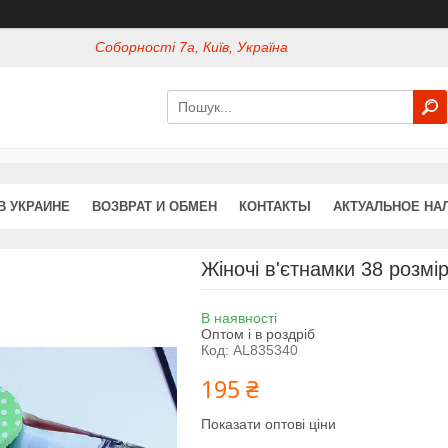
Соборності 7а, Київ, Україна
В УКРАИНЕ
ВОЗВРАТ И ОБМЕН
КОНТАКТЫ
АКТУАЛЬНОЕ НА
Жіночі в'єтнамки 38 розмі
В наявності
Оптом і в роздріб
Код:
AL835340
195 ₴
Показати оптові ціни