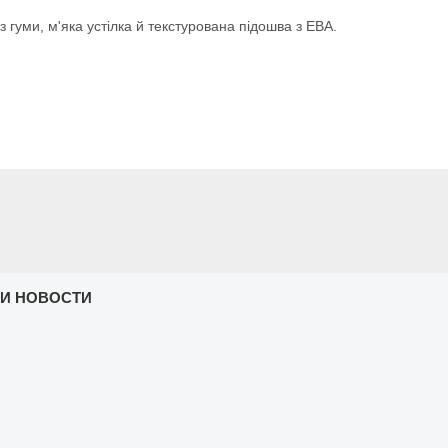
 гуми, м'яка устілка й текстурована підошва з ЕВА.
 И НОВОСТИ