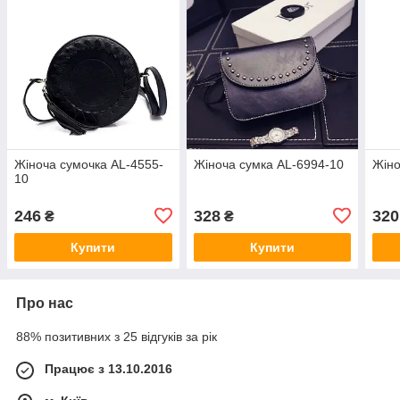
Жіноча сумочка AL-4555-
Жіноча сумка AL-6994-10
Жіно
10
246
328
320
₴
₴
Купити
Купити
Про нас
88% позитивних з 25 відгуків за рік
Працює з 13.10.2016