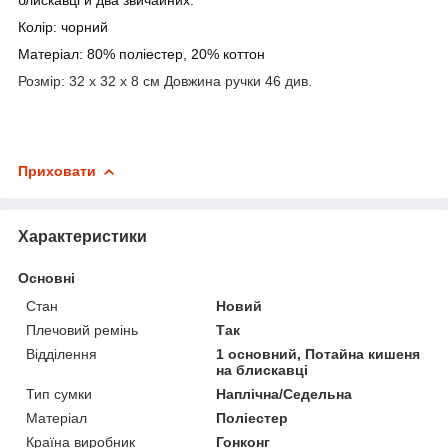
Колір: чорний
Матеріал: 80% поліестер, 20% коттон
Розмір: 32 х 32 х 8 см Довжина ручки 46 див.
Приховати
Характеристики
Основні
Стан
Новий
Плечовий ремінь
Так
Відділення
1 основний, Потайна кишеня
на блискавці
Тип сумки
Наплічна/Седельна
Матеріал
Поліестер
Країна виробник
Гонконг